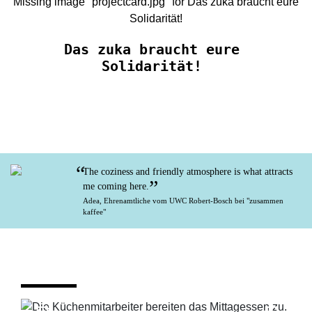
Missing image "projectcard.jpg" for Das zuka braucht eure
Solidarität!
Das zuka braucht eure
Solidarität!
“
The coziness and friendly atmosphere is what attracts
”
me coming here.
Adea, Ehrenamtliche vom UWC Robert-Bosch bei "zusammen
kaffee"