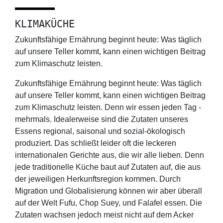
KLIMAKÜCHE
Zukunftsfähige Ernährung beginnt heute: Was täglich
auf unsere Teller kommt, kann einen wichtigen Beitrag
zum Klimaschutz leisten.
Zukunftsfähige Ernährung beginnt heute: Was täglich
auf unsere Teller kommt, kann einen wichtigen Beitrag
zum Klimaschutz leisten. Denn wir essen jeden Tag -
mehrmals. Idealerweise sind die Zutaten unseres
Essens regional, saisonal und sozial-ökologisch
produziert. Das schließt leider oft die leckeren
internationalen Gerichte aus, die wir alle lieben. Denn
jede traditionelle Küche baut auf Zutaten auf, die aus
der jeweiligen Herkunftsregion kommen. Durch
Migration und Globalisierung können wir aber überall
auf der Welt Fufu, Chop Suey, und Falafel essen. Die
Zutaten wachsen jedoch meist nicht auf dem Acker