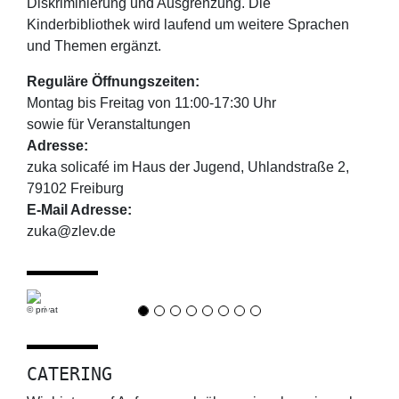
Diskriminierung und Ausgrenzung. Die
Kinderbibliothek wird laufend um weitere Sprachen
und Themen ergänzt.
Reguläre Öffnungszeiten:
Montag bis Freitag von 11:00-17:30 Uhr
sowie für Veranstaltungen
Adresse:
zuka solicafé im Haus der Jugend, Uhlandstraße 2,
79102 Freiburg
E-Mail Adresse:
zuka@zlev.de
© privat
Previous
Next
CATERING