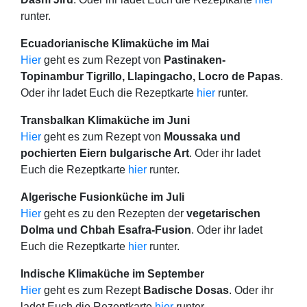
runter.
Ecuadorianische Klimaküche im Mai
Hier
geht es zum Rezept von
Pastinaken-
Topinambur Tigrillo, Llapingacho, Locro de Papas
.
Oder ihr ladet Euch die Rezeptkarte
hier
runter.
Transbalkan Klimaküche im Juni
Hier
geht es zum Rezept von
Moussaka und
pochierten Eiern bulgarische Art
. Oder ihr ladet
Euch die Rezeptkarte
hier
runter.
Algerische Fusionküche im Juli
Hier
geht es zu den Rezepten der
vegetarischen
Dolma und Chbah Esafra-Fusion
. Oder ihr ladet
Euch die Rezeptkarte
hier
runter.
Indische Klimaküche im September
Hier
geht es zum Rezept
Badische Dosas
. Oder ihr
ladet Euch die Rezeptkarte
hier
runter.