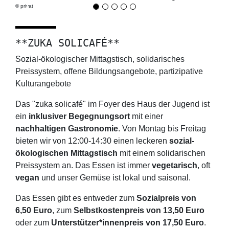
© privat
Previous
Next
**ZUKA SOLICAFÉ**
Sozial-ökologischer Mittagstisch, solidarisches
Preissystem, offene Bildungsangebote, partizipative
Kulturangebote
Das "zuka solicafé" im Foyer des Haus der Jugend ist
ein
inklusiver Begegnungsort
mit einer
nachhaltigen Gastronomie
. Von Montag bis Freitag
bieten wir von 12:00-14:30 einen leckeren
sozial-
ökologischen Mittagstisch
mit einem solidarischen
Preissystem an. Das Essen ist immer
vegetarisch
, oft
vegan
und unser Gemüse ist lokal und saisonal.
Das Essen gibt es entweder zum
Sozialpreis von
6,50 Euro
, zum
Selbstkostenpreis von 13,50 Euro
oder zum
Unterstützer*innenpreis von 17,50 Euro
.