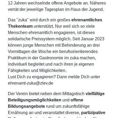
12 Jahren wechselnde offene Angebote an. Näheres
verrät der jeweilige Tagesplan im Haus der Jugend.
Das "zuka" wird durch ein großes
ehrenamtliches
Thekenteam
unterstützt. Nur weil sich so viele
Menschen ehrenamtlich engagieren, ist dieses
solidarische Preissystem möglich. Seit Januar 2023
können junge Menschen mit Behinderung an drei
Vormittagen die Woche ein berufsorientierendes
Praktikum in der Gastronomie im zuka machen,
individuell begleitet und nach ihren je eigenen
Fähigkeiten und Möglichkeiten.
Lust Dich zu engagieren? Dann melde Dich unter
ehrenamt-zuka@zlev.de
Der Verein bietet neben dem Mittagstisch
vielfältige
Beteiligungsmöglichkeiten
und
offene
Bildungsangebote
rund um zukunftsfähige
Ernährung an und veranstaltet diverse,
partizipative