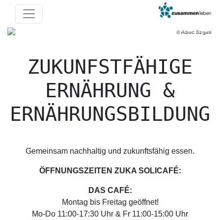
© Adrec Szigeti
Previous
Next
ZUKUNFSTFÄHIGE
ERNÄHRUNG &
ERNÄHRUNGSBILDUNG
Gemeinsam nachhaltig und zukunftsfähig essen.
ÖFFNUNGSZEITEN ZUKA SOLICAFÉ:
DAS CAFÉ:
Montag bis Freitag geöffnet!
Mo-Do 11:00-17:30 Uhr & Fr 11:00-15:00 Uhr