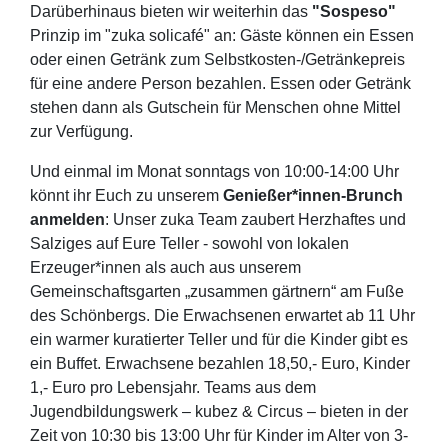
Darüberhinaus bieten wir weiterhin das
"Sospeso"
Prinzip im "zuka solicafé" an: Gäste können ein Essen
oder einen Getränk zum Selbstkosten-/Getränkepreis
für eine andere Person bezahlen. Essen oder Getränk
stehen dann als Gutschein für Menschen ohne Mittel
zur Verfügung.
Und einmal im Monat sonntags von 10:00-14:00 Uhr
könnt ihr Euch zu unserem
Genießer*innen-Brunch
anmelden
: Unser zuka Team zaubert Herzhaftes und
Salziges auf Eure Teller - sowohl von lokalen
Erzeuger*innen als auch aus unserem
Gemeinschaftsgarten „zusammen gärtnern“ am Fuße
des Schönbergs. Die Erwachsenen erwartet ab 11 Uhr
ein warmer kuratierter Teller und für die Kinder gibt es
ein Buffet. Erwachsene bezahlen 18,50,- Euro, Kinder
1,- Euro pro Lebensjahr. Teams aus dem
Jugendbildungswerk – kubez & Circus – bieten in der
Zeit von 10:30 bis 13:00 Uhr für Kinder im Alter von 3-