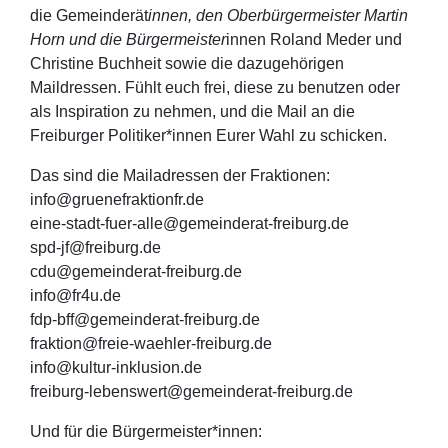
die Gemeinderät
innen, den Oberbürgermeister Martin
Horn und die Bürgermeister
innen Roland Meder und
Christine Buchheit sowie die dazugehörigen
Maildressen. Fühlt euch frei, diese zu benutzen oder
als Inspiration zu nehmen, und die Mail an die
Freiburger Politiker*innen Eurer Wahl zu schicken.
Das sind die Mailadressen der Fraktionen:
info@gruenefraktionfr.de
eine-stadt-fuer-alle@gemeinderat-freiburg.de
spd-jf@freiburg.de
cdu@gemeinderat-freiburg.de
info@fr4u.de
fdp-bff@gemeinderat-freiburg.de
fraktion@freie-waehler-freiburg.de
info@kultur-inklusion.de
freiburg-lebenswert@gemeinderat-freiburg.de
Und für die Bürgermeister*innen: