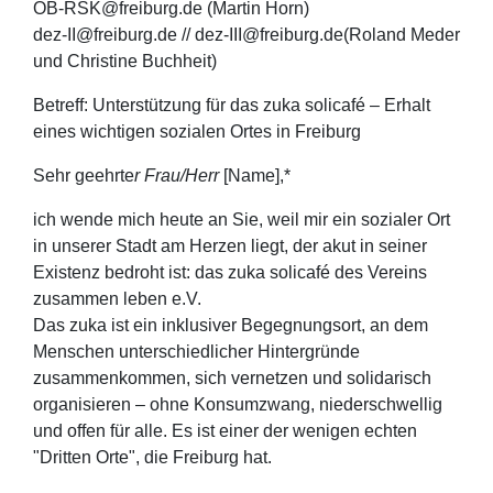
OB-RSK@freiburg.de (Martin Horn)
dez-II@freiburg.de // dez-III@freiburg.de(Roland Meder
und Christine Buchheit)
Betreff: Unterstützung für das zuka solicafé – Erhalt
eines wichtigen sozialen Ortes in Freiburg
Sehr geehrte
r Frau/Herr
[Name],*
ich wende mich heute an Sie, weil mir ein sozialer Ort
in unserer Stadt am Herzen liegt, der akut in seiner
Existenz bedroht ist: das zuka solicafé des Vereins
zusammen leben e.V.
Das zuka ist ein inklusiver Begegnungsort, an dem
Menschen unterschiedlicher Hintergründe
zusammenkommen, sich vernetzen und solidarisch
organisieren – ohne Konsumzwang, niederschwellig
und offen für alle. Es ist einer der wenigen echten
"Dritten Orte", die Freiburg hat.