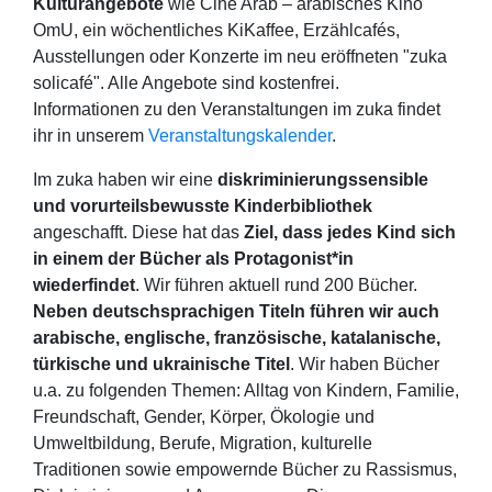
Kulturangebote
wie Cine Arab – arabisches Kino
OmU, ein wöchentliches KiKaffee, Erzählcafés,
Ausstellungen oder Konzerte im neu eröffneten "zuka
solicafé". Alle Angebote sind kostenfrei.
Informationen zu den Veranstaltungen im zuka findet
ihr in unserem
Veranstaltungskalender
.
Im zuka haben wir eine
diskriminierungssensible
und vorurteilsbewusste Kinderbibliothek
angeschafft. Diese hat das
Ziel, dass jedes Kind sich
in einem der Bücher als Protagonist*in
wiederfindet
. Wir führen aktuell rund 200 Bücher.
Neben deutschsprachigen Titeln führen wir auch
arabische, englische, französische, katalanische,
türkische und ukrainische Titel
. Wir haben Bücher
u.a. zu folgenden Themen: Alltag von Kindern, Familie,
Freundschaft, Gender, Körper, Ökologie und
Umweltbildung, Berufe, Migration, kulturelle
Traditionen sowie empowernde Bücher zu Rassismus,