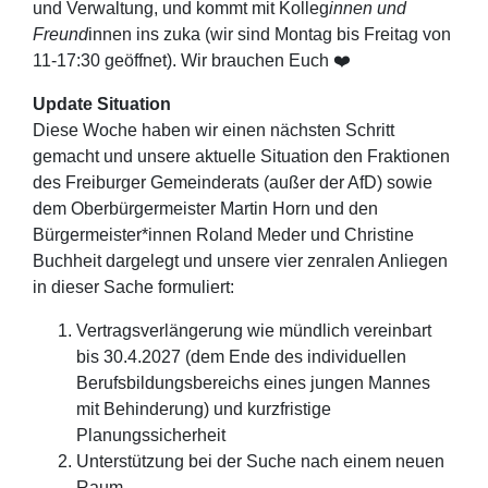
und Verwaltung, und kommt mit Kolleg
innen und
Freund
innen ins zuka (wir sind Montag bis Freitag von
11-17:30 geöffnet). Wir brauchen Euch ❤️
Update Situation
Diese Woche haben wir einen nächsten Schritt
gemacht und unsere aktuelle Situation den Fraktionen
des Freiburger Gemeinderats (außer der AfD) sowie
dem Oberbürgermeister Martin Horn und den
Bürgermeister*innen Roland Meder und Christine
Buchheit dargelegt und unsere vier zenralen Anliegen
in dieser Sache formuliert:
Vertragsverlängerung wie mündlich vereinbart
bis 30.4.2027 (dem Ende des individuellen
Berufsbildungsbereichs eines jungen Mannes
mit Behinderung) und kurzfristige
Planungssicherheit
Unterstützung bei der Suche nach einem neuen
Raum