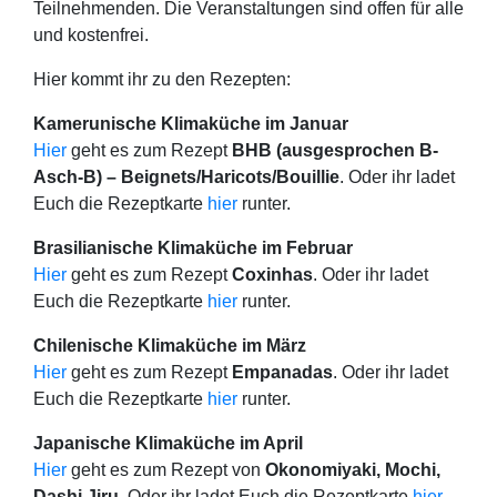
Teilnehmenden. Die Veranstaltungen sind offen für alle
und kostenfrei.
Hier kommt ihr zu den Rezepten:
Kamerunische Klimaküche im Januar
Hier
geht es zum Rezept
BHB (ausgesprochen B-
Asch-B) – Beignets/Haricots/Bouillie
. Oder ihr ladet
Euch die Rezeptkarte
hier
runter.
Brasilianische Klimaküche im Februar
Hier
geht es zum Rezept
Coxinhas
. Oder ihr ladet
Euch die Rezeptkarte
hier
runter.
Chilenische Klimaküche im März
Hier
geht es zum Rezept
Empanadas
. Oder ihr ladet
Euch die Rezeptkarte
hier
runter.
Japanische Klimaküche im April
Hier
geht es zum Rezept von
Okonomiyaki, Mochi,
Dashi Jiru
. Oder ihr ladet Euch die Rezeptkarte
hier