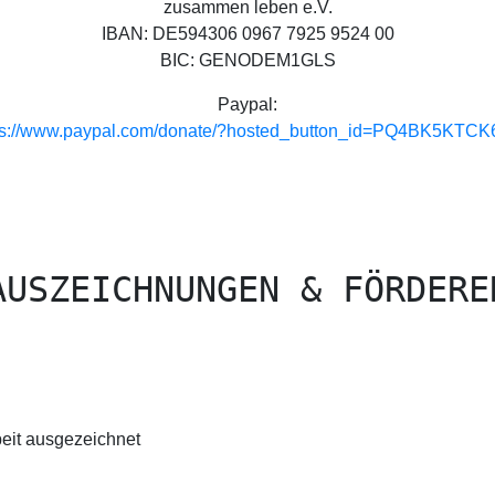
zusammen leben e.V.
IBAN: DE594306 0967 7925 9524 00
BIC: GENODEM1GLS
Paypal:
ps://www.paypal.com/donate/?hosted_button_id=PQ4BK5KTC
AUSZEICHNUNGEN & FÖRDERE
beit ausgezeichnet