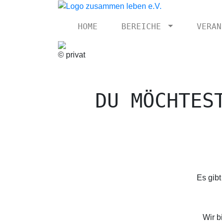
HOME
BEREICHE
VERAN
© privat
DU MÖCHTES
Es gibt
Wir b