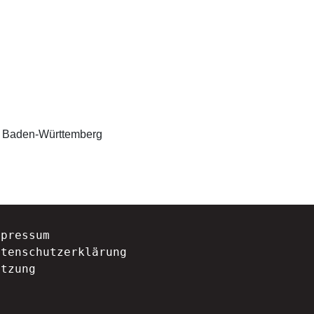
nd Baden-Württemberg
mpressum
atenschutzerklärung
atzung