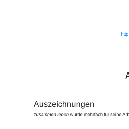
htt
Auszeichnungen
zusammen leben
wurde mehrfach für seine Ar