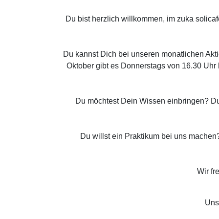
Du bist herzlich willkommen, im zuka solic
Du kannst Dich bei unseren monatlichen Akt
Oktober gibt es Donnerstags von 16.30 Uhr b
Du möchtest Dein Wissen einbringen? Du
Du willst ein Praktikum bei uns machen?
Wir fr
Unse