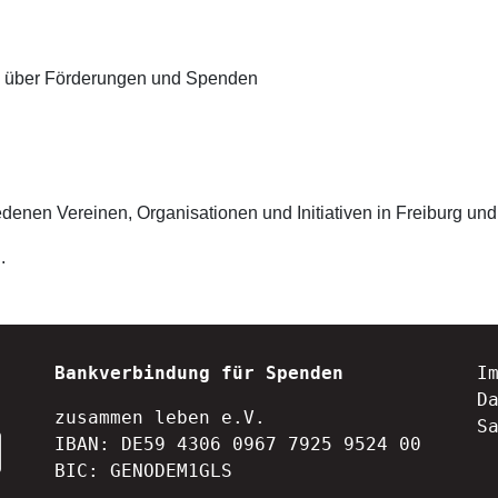
ich über Förderungen und Spenden
iedenen Vereinen, Organisationen und Initiativen in Freiburg u
.
Bankverbindung für Spenden
I
D
zusammen leben e.V.
S
IBAN: DE59 4306 0967 7925 9524 00
BIC: GENODEM1GLS