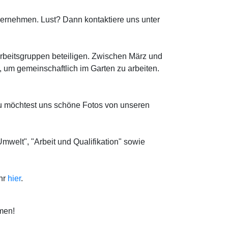
bernehmen. Lust? Dann kontaktiere uns unter
rbeitsgruppen beteiligen. Zwischen März und
, um gemeinschaftlich im Garten zu arbeiten.
u möchtest uns schöne Fotos von unseren
mwelt", "Arbeit und Qualifikation" sowie
ihr
hier
.
mmen!