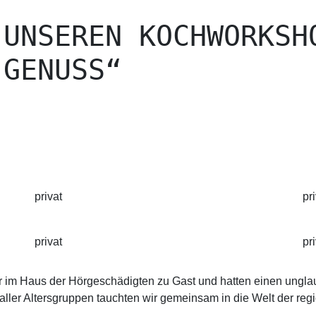
 UNSEREN KOCHWORKSH
 GENUSS“
privat
pr
privat
pr
 im Haus der Hörgeschädigten zu Gast und hatten einen unglau
aller Altersgruppen tauchten wir gemeinsam in die Welt der reg