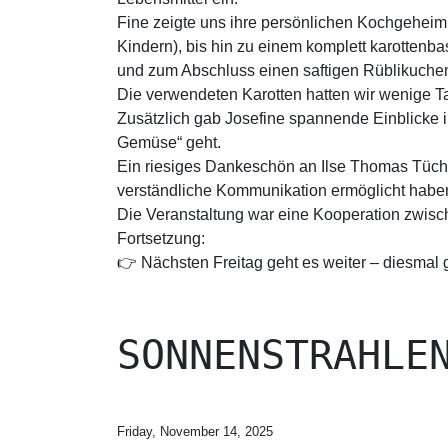
Fine zeigte uns ihre persönlichen Kochgeheim
Kindern), bis hin zu einem komplett karotten
und zum Abschluss einen saftigen Rüblikuchen
Die verwendeten Karotten hatten wir wenige T
Zusätzlich gab Josefine spannende Einblicke
Gemüse“ geht.
Ein riesiges Dankeschön an Ilse Thomas Tüche
verständliche Kommunikation ermöglicht haben
Die Veranstaltung war eine Kooperation zwisch
Fortsetzung:
👉 Nächsten Freitag geht es weiter – diesmal
SONNENSTRAHLE
Friday, November 14, 2025