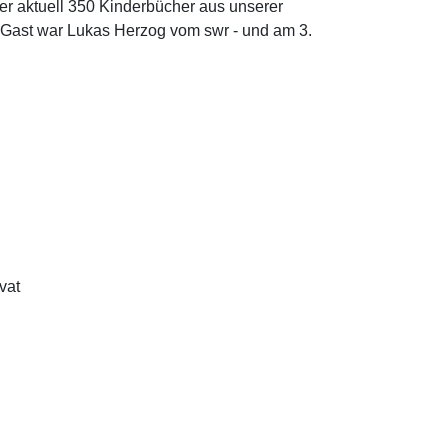
er aktuell 350 Kinderbücher aus unserer
u Gast war Lukas Herzog vom swr - und am 3.
ivat