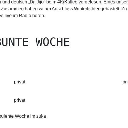
und deutsch „Dr. Jijo“ beim #KiKaffee vorgelesen. Eines unser
e. Zusammen haben wir im Anschluss Winterlichter gebastelt. Z
e live im Radio hören.
BUNTE WOCHE
privat
pr
privat
urbulente Woche im zuka