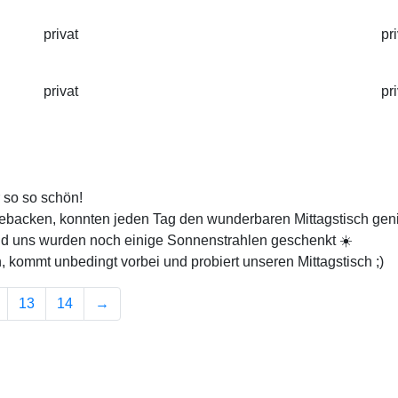
privat
pr
privat
pr
 so so schön!
backen, konnten jeden Tag den wunderbaren Mittagstisch genieß
und uns wurden noch einige Sonnenstrahlen geschenkt ☀️
, kommt unbedingt vorbei und probiert unseren Mittagstisch ;)
13
14
→