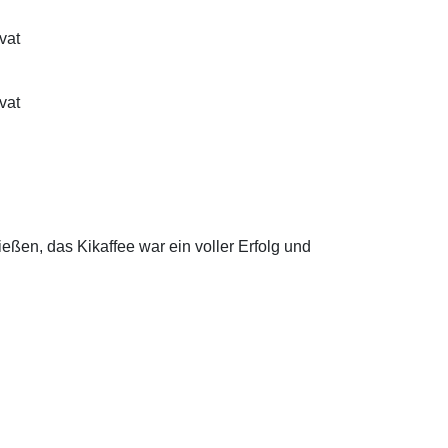
ivat
ivat
en, das Kikaffee war ein voller Erfolg und