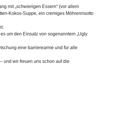
g mit „schwierigen Essern“ (vor allem
otten-Kokos-Suppe, ein cremiges Möhrenrisotto
t.
n es um den Einsatz von sogenanntem „Ugly
schung eine barrierearme und für alle
– und wir freuen uns schon auf die