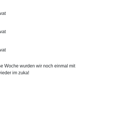
ivat
ivat
ivat
ese Woche wurden wir noch einmal mit
ieder im zuka!