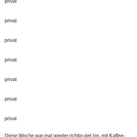
privat
privat
privat
privat
privat
privat
privat
Diese Woche war mal wieder richtig viel los, mit Kaffee-