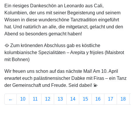
Ein riesiges Dankeschön an Leonardo aus Cali,
Kolumbien, der uns mit seiner Begeisterung und seinem
Wissen in diese wunderschöne Tanztradition eingeführt
hat. Und natürlich an alle, die mitgetanzt, gelacht und den
Abend so besonders gemacht haben!
🥘 Zum krönenden Abschluss gab es köstliche
kolumbianische Spezialitäten – Arepita y frijoles (Maisbrot
mit Bohnen)
Wir freuen uns schon auf das nächste Mal! Am 10. April
erwartet euch palästinensischer Dabke mit Firas – ein Tanz
der Gemeinschaft und Freude. Seid dabei! 💫
←
10
11
12
13
14
15
16
17
18