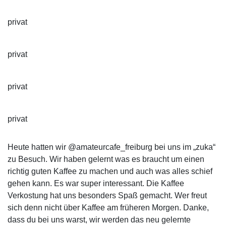
privat
privat
privat
privat
Heute hatten wir @amateurcafe_freiburg bei uns im „zuka“
zu Besuch. Wir haben gelernt was es braucht um einen
richtig guten Kaffee zu machen und auch was alles schief
gehen kann. Es war super interessant. Die Kaffee
Verkostung hat uns besonders Spaß gemacht. Wer freut
sich denn nicht über Kaffee am früheren Morgen. Danke,
dass du bei uns warst, wir werden das neu gelernte