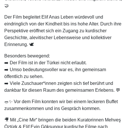
🤝
Der Film begleitet Elif Anas Leben würdevoll und
eindringlich von der Kindheit bis ins hohe Alter. Durch ihre
Perspektive eröffnet sich ein Zugang zu kurdischer
Geschichte, alevitischer Lebensweise und kollektiver
Erinnerung. 🕊
Besonders bewegend:
➡️ Der Film ist in der Türkei nicht erlaubt.
➡️ Umso bedeutungsvoller war es, ihn gemeinsam
öffentlich zu sehen.
➡️ Viele Zuschauer*innen zeigten sich tief berührt und
dankbar für diesen Raum des gemeinsamen Erlebens. 💬
🥗✨ Vor dem Film konnten wir bei einem leckeren Buffet
zusammenkommen und ins Gespräch kommen.
🎥 Mit „Cine Mir“ bringen die beiden Kuratorinnen Mehveş
Öztürk & Elif Evin Göksungur kurdische Filme nach