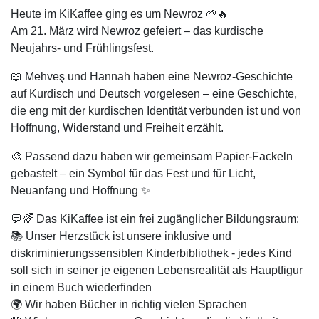
Heute im KiKaffee ging es um Newroz 🌱🔥
Am 21. März wird Newroz gefeiert – das kurdische
Neujahrs- und Frühlingsfest.
📖 Mehveş und Hannah haben eine Newroz-Geschichte
auf Kurdisch und Deutsch vorgelesen – eine Geschichte,
die eng mit der kurdischen Identität verbunden ist und von
Hoffnung, Widerstand und Freiheit erzählt.
🎨 Passend dazu haben wir gemeinsam Papier-Fackeln
gebastelt – ein Symbol für das Fest und für Licht,
Neuanfang und Hoffnung ✨
💬🌈 Das KiKaffee ist ein frei zugänglicher Bildungsraum:
📚 Unser Herzstück ist unsere inklusive und
diskriminierungssensiblen Kinderbibliothek - jedes Kind
soll sich in seiner je eigenen Lebensrealität als Hauptfigur
in einem Buch wiederfinden
🌍 Wir haben Bücher in richtig vielen Sprachen