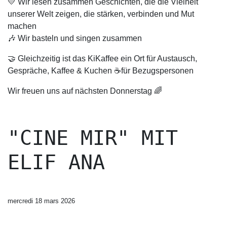
💛 Wir lesen zusammen Geschichten, die die Vielheit
unserer Welt zeigen, die stärken, verbinden und Mut
machen
🎶 Wir basteln und singen zusammen
🤝 Gleichzeitig ist das KiKaffee ein Ort für Austausch,
Gespräche, Kaffee & Kuchen ☕️für Bezugspersonen
Wir freuen uns auf nächsten Donnerstag 🌈
"CINE MIR" MIT
ELIF ANA
mercredi 18 mars 2026