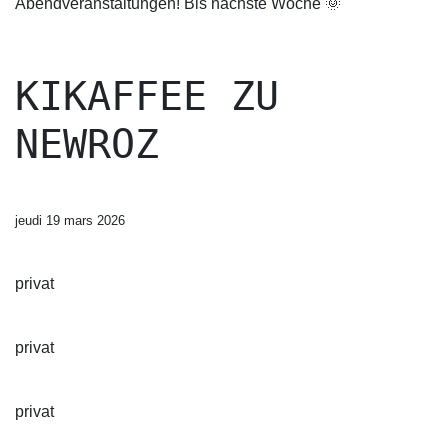
Abendveranstaltungen! Bis nächste Woche 🌞
KIKAFFEE ZU
NEWROZ
jeudi 19 mars 2026
privat
privat
privat