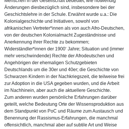
Menschen in der Gesellschaft bedeutet, wie notwendig
Änderungen diesbezüglich sind, insbesondere bei der
Geschichtslehre in der Schule. Erwähnt wurde u.a.: Die
Kolonialgeschichte und Initiativen, sowohl von
afrikanischen Vertreter*innen als von auch Afro-Deutschen,
von der deutschen Kolonialmacht Zugeständnisse und
Anerkennung ihrer Rechte zu bekommen;
Widerständler*innen der 1900‘ Jahre; Situation und (immer
mehr verschwindende) Rechte der Afrodeutschen und
Angehörigen der ehemaligen Schutzgebieten
Deutschlands um die 30er und 40er; die Geschichte von
Schwarzen Kindern in der Nachkriegszeit, die teilweise frei
zur Adoption in die USA gegeben wurden, und die Arbeit
im Nachhinein, aber auch die aktuellere Geschichte.
Zum anderen wurden persönliche Erfahrungen darüber
geteilt, welche Bedeutung Orte der Wissensproduktion aus
dem Standpunkt von PoC und Räume zum Austausch und
Benennung der Rassismus-Erfahrungen, die manchmal
offensichtlich, manchmal aber auf subtile Art und Weise