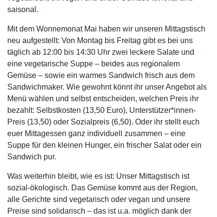
saisonal.
Mit dem Wonnemonat Mai haben wir unseren Mittagstisch
neu aufgestellt: Von Montag bis Freitag gibt es bei uns
täglich ab 12:00 bis 14:30 Uhr zwei leckere Salate und
eine vegetarische Suppe – beides aus regionalem
Gemüse – sowie ein warmes Sandwich frisch aus dem
Sandwichmaker. Wie gewohnt könnt ihr unser Angebot als
Menü wählen und selbst entscheiden, welchen Preis ihr
bezahlt: Selbstkosten (13,50 Euro), Unterstützer*innen-
Preis (13,50) oder Sozialpreis (6,50). Oder ihr stellt euch
euer Mittagessen ganz individuell zusammen – eine
Suppe für den kleinen Hunger, ein frischer Salat oder ein
Sandwich pur.
Was weiterhin bleibt, wie es ist: Unser Mittagstisch ist
sozial-ökologisch. Das Gemüse kommt aus der Region,
alle Gerichte sind vegetarisch oder vegan und unsere
Preise sind solidarisch – das ist u.a. möglich dank der