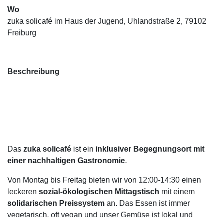
Wo
zuka solicafé im Haus der Jugend, Uhlandstraße 2, 79102
Freiburg
Beschreibung
Das
zuka solicafé
ist ein
inklusiver Begegnungsort mit
einer nachhaltigen Gastronomie
.
Von Montag bis Freitag bieten wir von 12:00-14:30 einen
leckeren
sozial-ökologischen Mittagstisch
mit einem
solidarischen Preissystem
an. Das Essen ist immer
vegetarisch, oft vegan und unser Gemüse ist lokal und