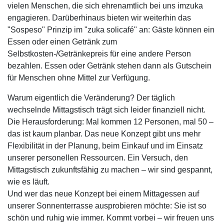
vielen Menschen, die sich ehrenamtlich bei uns imzuka
engagieren. Darüberhinaus bieten wir weiterhin das
"Sospeso" Prinzip im "zuka solicafé" an: Gäste können ein
Essen oder einen Getränk zum
Selbstkosten-/Getränkepreis für eine andere Person
bezahlen. Essen oder Getränk stehen dann als Gutschein
für Menschen ohne Mittel zur Verfügung.
Warum eigentlich die Veränderung? Der täglich
wechselnde Mittagstisch trägt sich leider finanziell nicht.
Die Herausforderung: Mal kommen 12 Personen, mal 50 –
das ist kaum planbar. Das neue Konzept gibt uns mehr
Flexibilität in der Planung, beim Einkauf und im Einsatz
unserer personellen Ressourcen. Ein Versuch, den
Mittagstisch zukunftsfähig zu machen – wir sind gespannt,
wie es läuft.
Und wer das neue Konzept bei einem Mittagessen auf
unserer Sonnenterrasse ausprobieren möchte: Sie ist so
schön und ruhig wie immer. Kommt vorbei – wir freuen uns