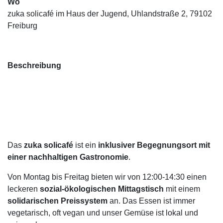
Wo
zuka solicafé im Haus der Jugend, Uhlandstraße 2, 79102
Freiburg
Beschreibung
Das
zuka solicafé
ist ein
inklusiver Begegnungsort mit
einer nachhaltigen Gastronomie
.
Von Montag bis Freitag bieten wir von 12:00-14:30 einen
leckeren
sozial-ökologischen Mittagstisch
mit einem
solidarischen Preissystem
an. Das Essen ist immer
vegetarisch, oft vegan und unser Gemüse ist lokal und