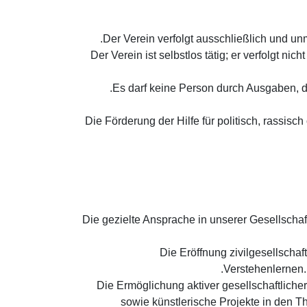
(2) Der Verein ist selbstlos tätig; er verfolg
(a) Die Förderung der Hilfe für politisch, rassi
(a) Die gezielte Ansprache in unserer Gesellsc
(b) Die Eröffnung zivilgesell
Verstehenlernen.
(c) Die Ermöglichung aktiver gesellschaftl
sowie künstlerische Projekte in den T