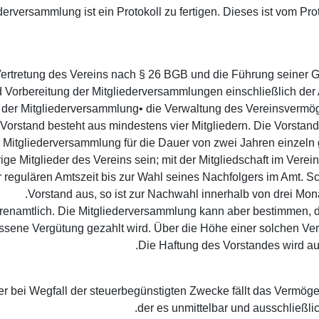
iederversammlung ist ein Protokoll zu fertigen. Dieses ist vom P
e Vertretung des Vereins nach § 26 BGB und die Führung seiner G
nd Vorbereitung der Mitgliederversammlungen einschließlich der
er Mitgliederversammlung • die Verwaltung des Vereinsvermögen
er Mitgliederversammlung für die Dauer von zwei Jahren einzeln 
ge Mitglieder des Vereins sein; mit der Mitgliedschaft im Verei
r regulären Amtszeit bis zur Wahl seines Nachfolgers im Amt. S
Vorstand aus, so ist zur Nachwahl innerhalb von drei Mo
ch ehrenamtlich. Die Mitgliederversammlung kann aber bestimmen, 
ssene Vergütung gezahlt wird. Über die Höhe einer solchen Ver
r bei Wegfall der steuerbegünstigten Zwecke fällt das Vermöge
der es unmittelbar und ausschließl