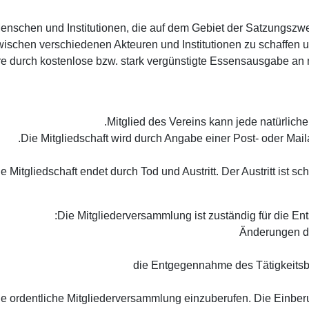
Menschen und Institutionen, die auf dem Gebiet der Satzungszwe
wischen verschiedenen Akteuren und Institutionen zu schaffen 
dere durch kostenlose bzw. stark vergünstigte Essensausgabe an
eine ordentliche Mitgliederversammlung einzuberufen. Die Einberu