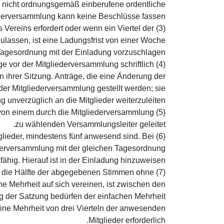
e nicht ordnungsgemäß einberufene ordentliche
derversammlung kann keine Beschlüsse fassen.
 Vereins erfordert oder wenn ein Viertel der
ulassen, ist eine Ladungsfrist von einer Woche
Tagesordnung mit der Einladung vorzuschlagen.
ge vor der Mitgliederversammlung schriftlich
ihrer Sitzung. Anträge, die eine Änderung der
der Mitgliederversammlung gestellt werden; sie
unverzüglich an die Mitglieder weiterzuleiten.
r von einem durch die Mitgliederversammlung
zu wählenden Versammlungsleiter geleitet.
tglieder, mindestens fünf anwesend sind. Bei
iederversammlung mit der gleichen Tagesordnung
ähig. Hierauf ist in der Einladung hinzuweisen.
als die Hälfte der abgegebenen Stimmen ohne
e Mehrheit auf sich vereinen, ist zwischen den
 der Satzung bedürfen der einfachen Mehrheit
ine Mehrheit von drei Vierteln der anwesenden
Mitglieder erforderlich.