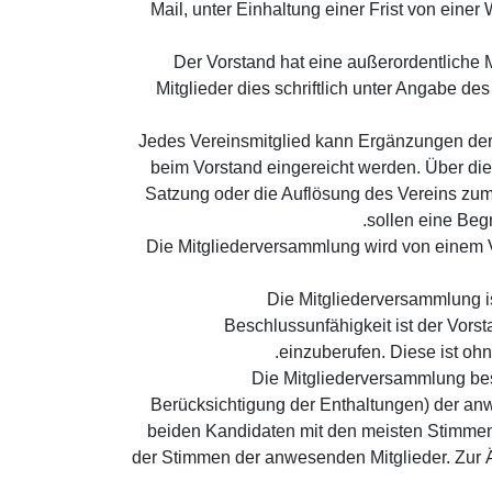
Mail, unter Einhaltung einer Frist von ei
(3) Der Vorstand hat eine außerordentlich
Mitglieder dies schriftlich unter Angabe d
(4) Jedes Vereinsmitglied kann Ergänzungen de
beim Vorstand eingereicht werden. Über die
Satzung oder die Auflösung des Vereins zum
sollen eine Beg
(5) Die Mitgliederversammlung wird von eine
(6) Die Mitgliederversammlung
Beschlussunfähigkeit ist der Vors
einzuberufen. Diese ist ohn
(7) Die Mitgliederversammlung 
Berücksichtigung der Enthaltungen) der anw
beiden Kandidaten mit den meisten Stimmen
der Stimmen der anwesenden Mitglieder. Zur 