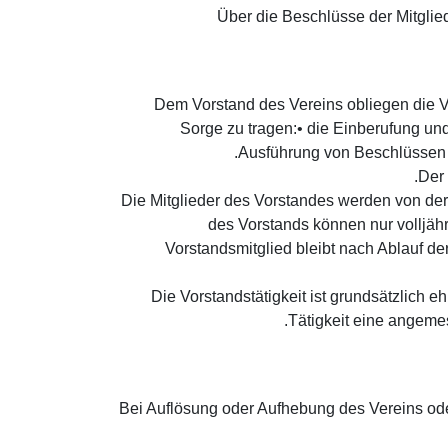
(8) Über die Beschlüsse der Mitgl
(1) Dem Vorstand des Vereins obliegen di
Sorge zu tragen: • die Einberufung u
Ausführung von Beschlüssen d
(3) Die Mitglieder des Vorstandes werden von d
des Vorstands können nur volljähri
Vorstandsmitglied bleibt nach Ablauf de
(4) Die Vorstandstätigkeit ist grundsätzli
Tätigkeit eine angeme
Bei Auflösung oder Aufhebung des Vereins ode