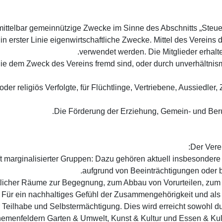
t nicht in erster Linie eigenwirtschaftliche Zwecke. Mittel des Ver
verwendet werden. Die Mitglieder erhalt
sch oder religiös Verfolgte, für Flüchtlinge, Vertriebene, Aussiedl
haft marginalisierter Gruppen: Dazu gehören aktuell insbesonder
aufgrund von Beeinträchtigungen oder 
schaftlicher Räume zur Begegnung, zum Abbau von Vorurteilen, 
 Für ein nachhaltiges Gefühl der Zusammengehörigkeit und als
icher Teilhabe und Selbstermächtigung. Dies wird erreicht sowoh
hemenfeldern Garten & Umwelt, Kunst & Kultur und Essen & Kulina