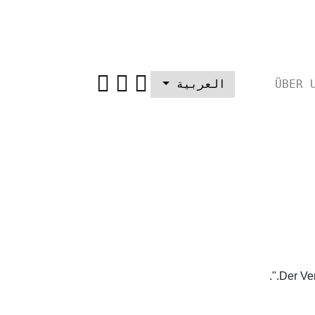
ÜBER 
العربية‎