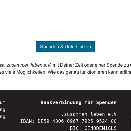
Spenden & Unterstützen
ust,
zusammen leben e.V.
mit Deiner Zeit oder einer Spende zu u
es viele Möglichkeiten. Wie das genau funktionieren kann erfähr
um
Bankverbindung für Spenden
ng
zusammen leben e.V.
ng
IBAN: DE59 4306 0967 7925 9524 00
BIC: GENODEM1GLS