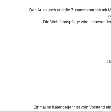
(d) Den Austausch und die Zusammenarbeit mit 
z
(e) Die Wohlfahrtspflege wird insbeson
(2) Einmal im Kalenderjahr ist vom Vorstand 