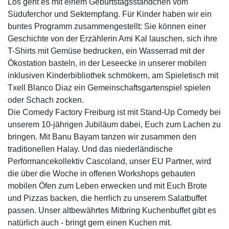
Los geht es mit einem Geburtstagsständchen vom
Süduferchor und Sektempfang. Für Kinder haben wir ein
buntes Programm zusammengestellt: Sie können einer
Geschichte von der Erzählerin Ami Kal lauschen, sich ihre
T-Shirts mit Gemüse bedrucken, ein Wasserrad mit der
Ökostation basteln, in der Leseecke in unserer mobilen
inklusiven Kinderbibliothek schmökern, am Spieletisch mit
Txell Blanco Diaz ein Gemeinschaftsgartenspiel spielen
oder Schach zocken.
Die Comedy Factory Freiburg ist mit Stand-Up Comedy bei
unserem 10-jährigen Jubiläum dabei, Euch zum Lachen zu
bringen. Mit Banu Bayam tanzen wir zusammen den
traditionellen Halay. Und das niederländische
Performancekollektiv Cascoland, unser EU Partner, wird
die über die Woche in offenen Workshops gebauten
mobilen Öfen zum Leben erwecken und mit Euch Brote
und Pizzas backen, die herrlich zu unserem Salatbuffet
passen. Unser altbewährtes Mitbring Kuchenbuffet gibt es
natürlich auch - bringt gern einen Kuchen mit.