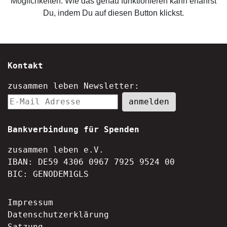
Möglichkeiten. Wie das genau funktionieren kann erfährst
Du, indem Du auf diesen Button klickst.
Kontakt
zusammen leben Newsletter:
Bankverbindung für Spenden
zusammen leben e.V.
IBAN: DE59 4306 0967 7925 9524 00
BIC: GENODEM1GLS
Impressum
Datenschutzerklärung
Satzung