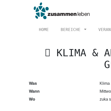
HOME
BEREICHE
VERAN
KLIMA & A
G
Was
Klima
Wann
Mittwo
Wo
zuka s