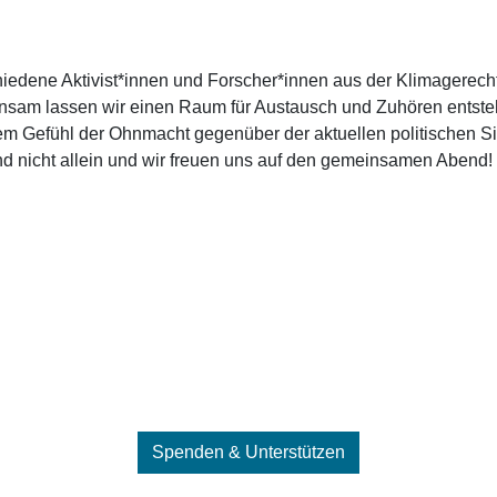
iedene Aktivist*innen und Forscher*innen aus der Klimagere
sam lassen wir einen Raum für Austausch und Zuhören entsteh
m Gefühl der Ohnmacht gegenüber der aktuellen politischen Sit
nd nicht allein und wir freuen uns auf den gemeinsamen Abend!
Spenden & Unterstützen