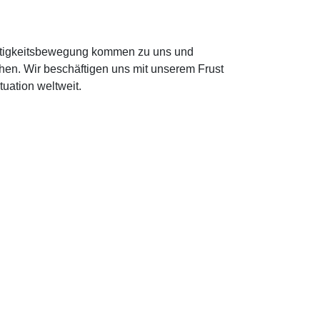
chtigkeitsbewegung kommen zu uns und
en. Wir beschäftigen uns mit unserem Frust
uation weltweit.