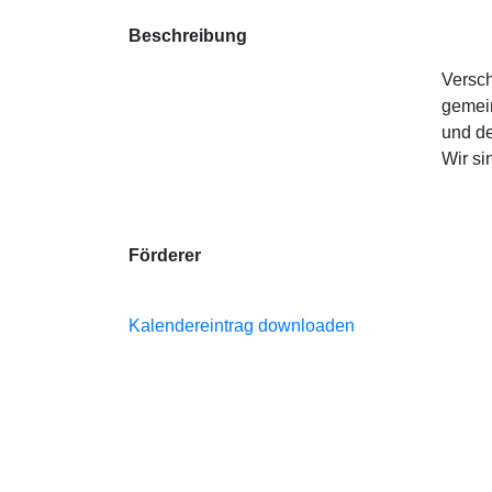
Beschreibung
Versch
gemein
und de
Wir si
Förderer
Kalendereintrag downloaden