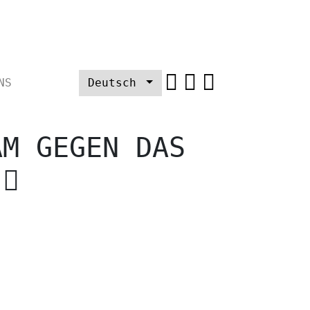
NS
Deutsch
M GEGEN DAS
T