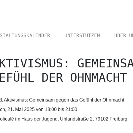
STALTUNGSKALENDER
UNTERSTÜTZEN
ÜBER U
KTIVISMUS: GEMEINSA
EFÜHL DER OHNMACH
 & Aktivismus: Gemeinsam gegen das Gefühl der Ohnmacht
ch, 21. Mai 2025 von 18:00 bis 21:00
olicafé im Haus der Jugend, Uhlandstraße 2, 79102 Freiburg